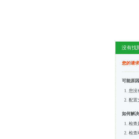
没有找
您的请求
可能原
您没
配置
如何解
检查
检查