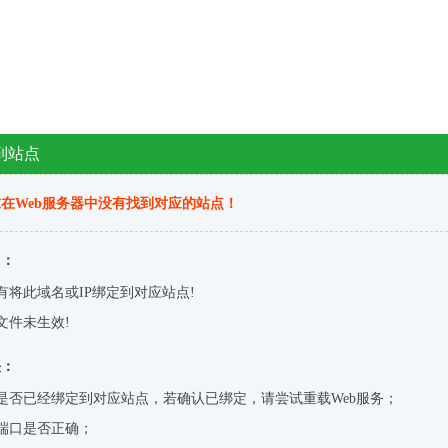
到站点
在Web服务器中没有找到对应的站点！
因：
有将此域名或IP绑定到对应站点!
文件未生效!
决：
是否已经绑定到对应站点，若确认已绑定，请尝试重载Web服务；
端口是否正确；